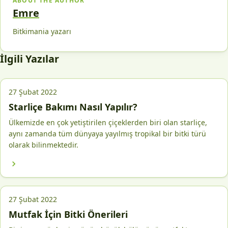
ABOUT THE AUTHOR
Emre
Bitkimania yazarı
İlgili Yazılar
27 Şubat 2022
Starliçe Bakımı Nasıl Yapılır?
Ülkemizde en çok yetiştirilen çiçeklerden biri olan starliçe,
aynı zamanda tüm dünyaya yayılmış tropikal bir bitki türü
olarak bilinmektedir.
27 Şubat 2022
Mutfak İçin Bitki Önerileri