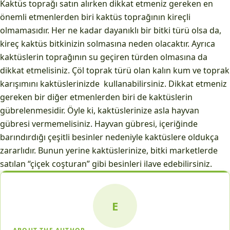
Kaktüs toprağı satın alırken dikkat etmeniz gereken en
önemli etmenlerden biri kaktüs toprağının kireçli
olmamasıdır. Her ne kadar dayanıklı bir bitki türü olsa da,
kireç kaktüs bitkinizin solmasına neden olacaktır. Ayrıca
kaktüslerin toprağının su geçiren türden olmasına da
dikkat etmelisiniz. Çöl toprak türü olan kalın kum ve toprak
karışımını kaktüslerinizde kullanabilirsiniz. Dikkat etmeniz
gereken bir diğer etmenlerden biri de kaktüslerin
gübrelenmesidir. Öyle ki, kaktüslerinize asla hayvan
gübresi vermemelisiniz. Hayvan gübresi, içeriğinde
barındırdığı çeşitli besinler nedeniyle kaktüslere oldukça
zararlıdır. Bunun yerine kaktüslerinize, bitki marketlerde
satılan “çiçek coşturan” gibi besinleri ilave edebilirsiniz.
E