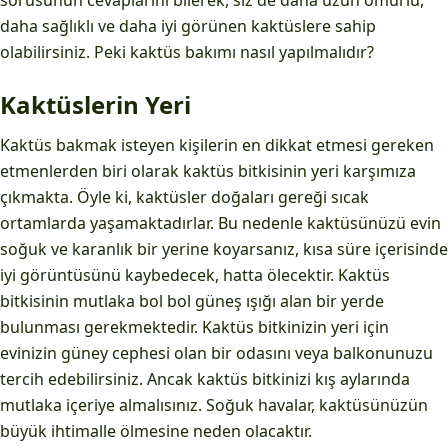
sorusunun cevaplarını bilerek, siz de daha uzun ömürlü,
daha sağlıklı ve daha iyi görünen kaktüslere sahip
olabilirsiniz. Peki kaktüs bakımı nasıl yapılmalıdır?
Kaktüslerin Yeri
Kaktüs bakmak isteyen kişilerin en dikkat etmesi gereken
etmenlerden biri olarak kaktüs bitkisinin yeri karşımıza
çıkmakta. Öyle ki, kaktüsler doğaları gereği sıcak
ortamlarda yaşamaktadırlar. Bu nedenle kaktüsünüzü evin
soğuk ve karanlık bir yerine koyarsanız, kısa süre içerisinde
iyi görüntüsünü kaybedecek, hatta ölecektir. Kaktüs
bitkisinin mutlaka bol bol güneş ışığı alan bir yerde
bulunması gerekmektedir. Kaktüs bitkinizin yeri için
evinizin güney cephesi olan bir odasını veya balkonunuzu
tercih edebilirsiniz. Ancak kaktüs bitkinizi kış aylarında
mutlaka içeriye almalısınız. Soğuk havalar, kaktüsünüzün
büyük ihtimalle ölmesine neden olacaktır.