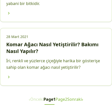
yabani bir bitkidir.
28 Mart 2021
Komar Ağacı Nasıl Yetiştirilir? Bakımı
Nasıl Yapılır?
İri, renkli ve yüzlerce çiçeğiyle harika bir gösterişe
sahip olan komar ağacı nasıl yetiştirilir?
‹
›
Önceki
Page
1
Page
2
Sonraki