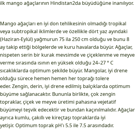
ilk mango ağaçlarının Hindistan2da büyüdüğüne inanılıyor.
Mango ağaçları en iyi don tehlikesinin olmadığı tropikal
veya subtropikal iklimlerde ve özellikle dört yaz ayındaki
(Haziran-Eylül) yağmurun 75 ila 250 cm olduğu ve bunu 8
ay takip ettiği bölgelerde ve kuru havalarda büyür. Ağaçlar,
nispeten serin bir kurak mevsimde ve çiçeklenme ve meyve
verme sırasında ısının en yüksek olduğu 24–27 ° C
sıcaklıklarda optimum şekilde büyür. Mangolar, iyi drene
olduğu sürece hemen hemen her toprağı tolere
eder. Zengin, derin, iyi drene edilmiş balçıklarda optimum
büyüme sağlanacaktır. Bununla birlikte, çok zengin
topraklar, çiçek ve meyve üretimi pahasına vejetatif
büyümeyi teşvik edecektir ve bundan kaçınılmalıdır. Ağaçlar
ayrıca kumlu, çakıllı ve kireçtaşı topraklarda iyi
yetişir. Optimum toprak pH'ı 5.5 ile 7.5 arasındadır.