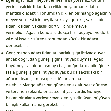
Eğer ağacınızın meyve vermesini istiyorsanız, tohum
yerine aşılı bir fidandan çelikleme yapmanız daha
mantıklı olacaktır. Tohumdan dikilen bir mango ağacının
meyve vermesi için beş ila sekiz yıl gerekir; saksılı bir
fidanlık fidanı yaklaşık dört yıl içinde meyve
vermelidir. Ağacın kendisi oldukça hızlı büyüyor ve dört
yıl gibi kısa bir sürede tohumdan küçük bir ağaca
dönüşebilir.
Genç mango ağacı fidanları parlak ışığa ihtiyaç duyar
ancak doğrudan güneş ışığına ihtiyaç duymaz. Ağaç
büyümeye ve olgunlaşmaya başladığında, olabildiğince
fazla güneş ışığına ihtiyaç duyar, bu da saksıdaki bir
ağacın dışarı çıkması gerektiği anlamına
gelebilir. Mango ağacının günde en az altı saat güneşe
ve tercihen sekiz ila on saate ihtiyacı vardır. Güneye
bakan bir alana yerleştirmeniz en iyisidir. Kışın, büyüyen
bir ışık kullanmanız gerekebilir.