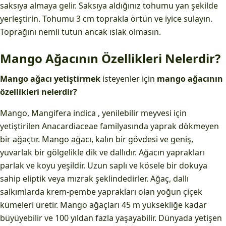
saksıya almaya gelir. Saksıya aldığınız tohumu yan şekilde
yerleştirin. Tohumu 3 cm toprakla örtün ve iyice sulayın.
Toprağını nemli tutun ancak ıslak olmasın.
Mango Ağacının Özellikleri Nelerdir?
Mango ağacı yetiştirmek
isteyenler için
mango ağacının
özellikleri nelerdir?
Mango, Mangifera indica , yenilebilir meyvesi için
yetiştirilen Anacardiaceae familyasında yaprak dökmeyen
bir ağaçtır. Mango ağacı, kalın bir gövdesi ve geniş,
yuvarlak bir gölgelikle dik ve dallıdır. Ağacın yaprakları
parlak ve koyu yeşildir. Uzun saplı ve kösele bir dokuya
sahip eliptik veya mızrak şeklindedirler. Ağaç, dallı
salkımlarda krem-pembe yaprakları olan yoğun çiçek
kümeleri üretir. Mango ağaçları 45 m yüksekliğe kadar
büyüyebilir ve 100 yıldan fazla yaşayabilir. Dünyada yetişen