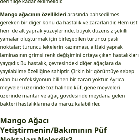
derinliğe kadar ekilmelidir.
Mango ağacının özellikleri
arasında bahsedilmesi
gereken bir diğer konu da hastalık ve zararlarıdır. Hem üst
hem de alt yaprak yüzeylerinde, büyük düzensiz şekilli
yamalar oluşturmak için birleşebilen turuncu paslı
noktalar; turuncu lekelerin kazınması, alttaki yaprak
laminasının grimsi renk değişimini ortaya çıkan hastalıkları
yaygıdır. Bu hastalık, çevresindeki diğer ağaçlara da
yayılabilme özelliğine sahiptir. Çirkin bir görüntüye sebep
olan bu enfeksiyonun bilinen bir zararı yoktur. Ayrıca
meyveleri üzerinde toz halinde küf, gene meyveleri
üzerinde mantar ve ağaç gövdesinde meydana gelen
bakteri hastalıklarına da maruz kalabilirler.
Mango Ağacı
Yetiştirmenin/Bakımının Püf
Noktaları Nelerdir?