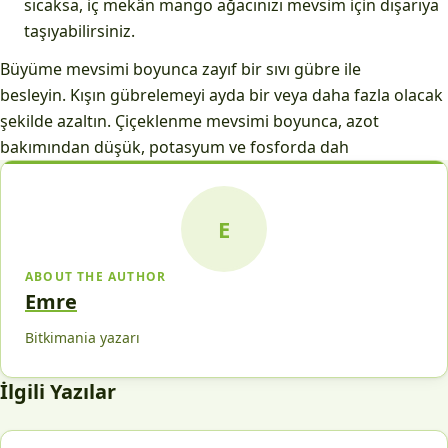
sıcaksa, iç mekân mango ağacınızı mevsim için dışarıya
taşıyabilirsiniz.
Büyüme mevsimi boyunca zayıf bir sıvı gübre ile
besleyin. Kışın gübrelemeyi ayda bir veya daha fazla olacak
şekilde azaltın. Çiçeklenme mevsimi boyunca, azot
bakımından düşük, potasyum ve fosforda dah
E
ABOUT THE AUTHOR
Emre
Bitkimania yazarı
İlgili Yazılar