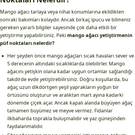
Mango ağacı tarlaya veya nihai konumlarına ekildikten
sonraki bakımları kolaydır. Ancak birkaç ipucu ve bilmeniz
gereken yararlı bilgiler sayesinde çok daha etkili bir
yetiştirme yapabilirsiniz. Peki
mango ağacı yetiştirmenin
püf noktaları nelerdir?
Her şeyden önce mango ağaçları sıcak havaları sever ve
5 derecenin altındaki sıcaklıklarda ölebilirler. Mango
ağacını yetişkin olana kadar uygun ortamlar sağlandığı
takdirde evde yetiştirebilirsiniz. Doğru koşullarda, bu
ağaç uzun dikdörtgen yeşil yaprakların yoğun bir
örtüsünü oluşturur ve aralıktan mart ayına kadarki
dönemde çiçek açar. Ancak kapalı alanda büyüyen ağaç
tamamen büyümez ve meyve vermez. Fidanlar
ilkbaharda toprakla buluşmalıdır ve yaz güneşinden
faydalanmalıdır.