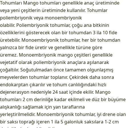
Tohumları Mango tohumları genellikle anaç üretiminde
veya yeni çeşitlerin üretiminde kullanılır. Tohumlar
poliembriyonik veya monoembriyonik
olabilir. Poliembriyonik tohumlar, çoğu ana bitkinin
özelliklerini gösterecek olan bir tohumdan 3 ila 10 fide
üretebilir. Monoembriyonik tohumlar, her bir tohumdan
yalnızca bir fide üretir ve genellikle türüne göre
üremez. Monoembriyonik mango çeşitleri genellikle
vejetatif olarak poliembriyonik anaçlara aşılanarak
çoğaltılır. Soğutulmadan önce tamamen olgunlaşmış
meyvelerden tohumlar toplanır. Çekirdek daha sonra
endokarptan çıkarılır ve tohum canlılığındaki hızlı
dejenerasyon nedeniyle 24 saat içinde ekilir. Mango
tohumları 2 cm derinliğe kadar ekilmeli ve düz bir büyüme
alışkanlığı sağlamak için yan taraflarına
yerleştirilmelidir. Monoembriyonik tohumlar, iyi drene olan
bir saksı toprağı içeren 1 ila 5 galonluk saksılara 1-2 cm