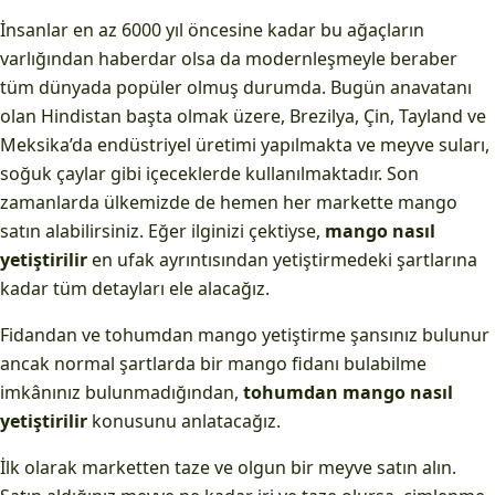
İnsanlar en az 6000 yıl öncesine kadar bu ağaçların
varlığından haberdar olsa da modernleşmeyle beraber
tüm dünyada popüler olmuş durumda. Bugün anavatanı
olan Hindistan başta olmak üzere, Brezilya, Çin, Tayland ve
Meksika’da endüstriyel üretimi yapılmakta ve meyve suları,
soğuk çaylar gibi içeceklerde kullanılmaktadır. Son
zamanlarda ülkemizde de hemen her markette mango
satın alabilirsiniz. Eğer ilginizi çektiyse,
mango nasıl
yetiştirilir
en ufak ayrıntısından yetiştirmedeki şartlarına
kadar tüm detayları ele alacağız.
Fidandan ve tohumdan mango yetiştirme şansınız bulunur
ancak normal şartlarda bir mango fidanı bulabilme
imkânınız bulunmadığından,
tohumdan mango nasıl
yetiştirilir
konusunu anlatacağız.
İlk olarak marketten taze ve olgun bir meyve satın alın.