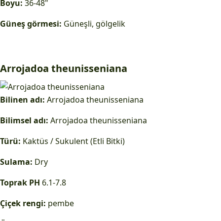
Boyu:
36-48"
Güneş görmesi:
Güneşli, gölgelik
Arrojadoa theunisseniana
Bilinen adı:
Arrojadoa theunisseniana
Bilimsel adı:
Arrojadoa theunisseniana
Türü:
Kaktüs / Sukulent (Etli Bitki)
Sulama:
Dry
Toprak PH
6.1-7.8
Çiçek rengi:
pembe