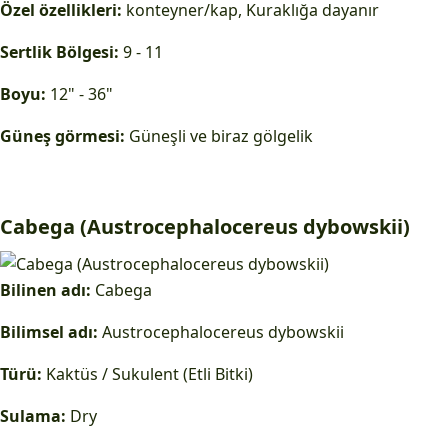
Özel özellikleri:
konteyner/kap, Kuraklığa dayanır
Sertlik Bölgesi:
9 - 11
Boyu:
12" - 36"
Güneş görmesi:
Güneşli ve biraz gölgelik
Cabega (Austrocephalocereus dybowskii)
Bilinen adı:
Cabega
Bilimsel adı:
Austrocephalocereus dybowskii
Türü:
Kaktüs / Sukulent (Etli Bitki)
Sulama:
Dry