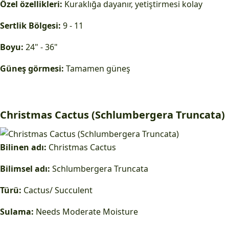
Özel özellikleri:
Kuraklığa dayanır, yetiştirmesi kolay
Sertlik Bölgesi:
9 - 11
Boyu:
24" - 36"
Güneş görmesi:
Tamamen güneş
Christmas Cactus (Schlumbergera Truncata)
Bilinen adı:
Christmas Cactus
Bilimsel adı:
Schlumbergera Truncata
Türü:
Cactus/ Succulent
Sulama:
Needs Moderate Moisture