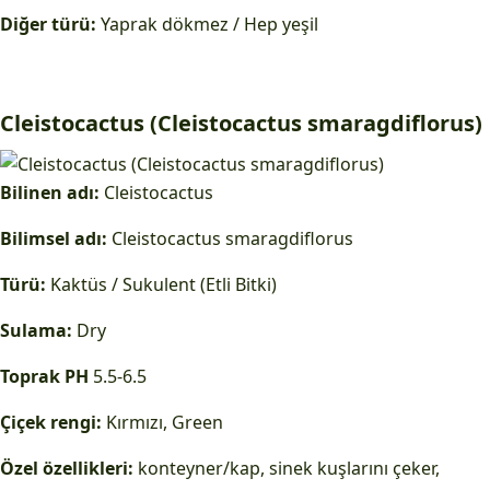
Diğer türü:
Yaprak dökmez / Hep yeşil
Cleistocactus (Cleistocactus smaragdiflorus)
Bilinen adı:
Cleistocactus
Bilimsel adı:
Cleistocactus smaragdiflorus
Türü:
Kaktüs / Sukulent (Etli Bitki)
Sulama:
Dry
Toprak PH
5.5-6.5
Çiçek rengi:
Kırmızı, Green
Özel özellikleri:
konteyner/kap, sinek kuşlarını çeker,