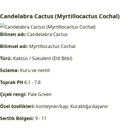
Candelabra Cactus (Myrtillocactus Cochal)
Bilinen adı:
Candelabra Cactus
Bilimsel adı:
Myrtillocactus Cochal
Türü:
Kaktüs / Sukulent (Etli Bitki)
Sulama:
Kuru ve nemli
Toprak PH
6.1 - 7.8
Çiçek rengi:
Pale Green
Özel özellikleri:
konteyner/kap, Kuraklığa dayanır
Sertlik Bölgesi:
9 - 11