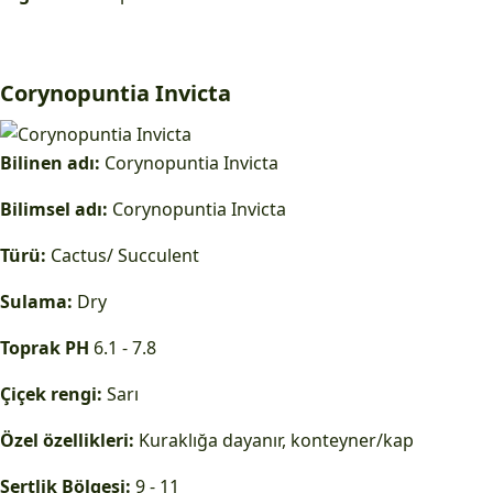
Corynopuntia Invicta
Bilinen adı:
Corynopuntia Invicta
Bilimsel adı:
Corynopuntia Invicta
Türü:
Cactus/ Succulent
Sulama:
Dry
Toprak PH
6.1 - 7.8
Çiçek rengi:
Sarı
Özel özellikleri:
Kuraklığa dayanır, konteyner/kap
Sertlik Bölgesi:
9 - 11