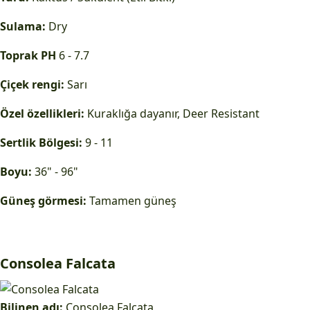
Sulama:
Dry
Toprak PH
6 - 7.7
Çiçek rengi:
Sarı
Özel özellikleri:
Kuraklığa dayanır, Deer Resistant
Sertlik Bölgesi:
9 - 11
Boyu:
36" - 96"
Güneş görmesi:
Tamamen güneş
Consolea Falcata
Bilinen adı:
Consolea Falcata