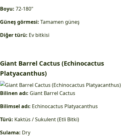
Boyu:
72-180"
Güneş görmesi:
Tamamen güneş
Diğer türü:
Ev bitkisi
Giant Barrel Cactus (Echinocactus
Platyacanthus)
Bilinen adı:
Giant Barrel Cactus
Bilimsel adı:
Echinocactus Platyacanthus
Türü:
Kaktüs / Sukulent (Etli Bitki)
Sulama:
Dry