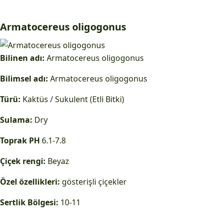
Armatocereus oligogonus
Bilinen adı:
Armatocereus oligogonus
Bilimsel adı:
Armatocereus oligogonus
Türü:
Kaktüs / Sukulent (Etli Bitki)
Sulama:
Dry
Toprak PH
6.1-7.8
Çiçek rengi:
Beyaz
Özel özellikleri:
gösterişli çiçekler
Sertlik Bölgesi:
10-11