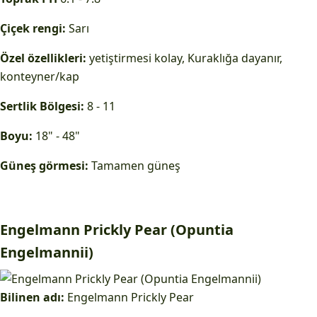
Çiçek rengi:
Sarı
Özel özellikleri:
yetiştirmesi kolay, Kuraklığa dayanır,
konteyner/kap
Sertlik Bölgesi:
8 - 11
Boyu:
18" - 48"
Güneş görmesi:
Tamamen güneş
Engelmann Prickly Pear (Opuntia
Engelmannii)
Bilinen adı:
Engelmann Prickly Pear