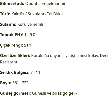
Bilimsel adı:
Opuntia Engelmannii
Türü:
Kaktüs / Sukulent (Etli Bitki)
Sulama:
Kuru ve nemli
Toprak PH
6.1 - 9.0
Çiçek rengi:
Sarı
Özel özellikleri:
Kuraklığa dayanır, yetiştirmesi kolay, Deer
Resistant
Sertlik Bölgesi:
7 - 11
Boyu:
36" - 72"
Güneş görmesi:
Güneşli ve biraz gölgelik