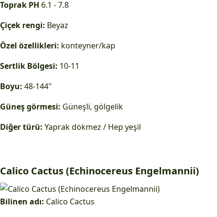
Toprak PH
6.1 - 7.8
Çiçek rengi:
Beyaz
Özel özellikleri:
konteyner/kap
Sertlik Bölgesi:
10-11
Boyu:
48-144"
Güneş görmesi:
Güneşli, gölgelik
Diğer türü:
Yaprak dökmez / Hep yeşil
Calico Cactus (Echinocereus Engelmannii)
Bilinen adı:
Calico Cactus