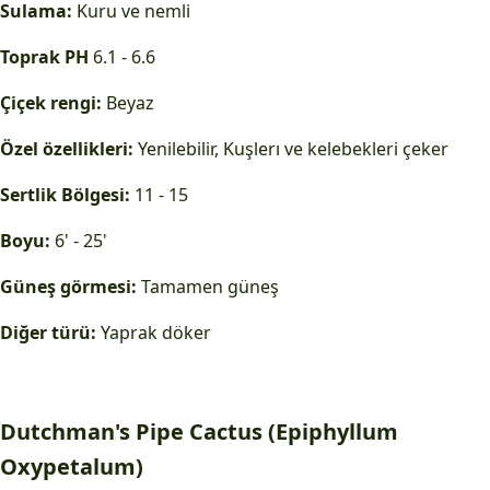
Sulama:
Kuru ve nemli
Toprak PH
6.1 - 6.6
Çiçek rengi:
Beyaz
Özel özellikleri:
Yenilebilir, Kuşlerı ve kelebekleri çeker
Sertlik Bölgesi:
11 - 15
Boyu:
6' - 25'
Güneş görmesi:
Tamamen güneş
Diğer türü:
Yaprak döker
Dutchman's Pipe Cactus (Epiphyllum
Oxypetalum)