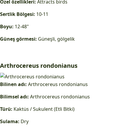
Özel özellikleri:
Attracts birds
Sertlik Bölgesi:
10-11
Boyu:
12-48"
Güneş görmesi:
Güneşli, gölgelik
Arthrocereus rondonianus
Bilinen adı:
Arthrocereus rondonianus
Bilimsel adı:
Arthrocereus rondonianus
Türü:
Kaktüs / Sukulent (Etli Bitki)
Sulama:
Dry