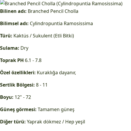
Bilinen adı:
Branched Pencil Cholla
Bilimsel adı:
Cylindropuntia Ramosissima
Türü:
Kaktüs / Sukulent (Etli Bitki)
Sulama:
Dry
Toprak PH
6.1 - 7.8
Özel özellikleri:
Kuraklığa dayanır,
Sertlik Bölgesi:
8 - 11
Boyu:
12" - 72
Güneş görmesi:
Tamamen güneş
Diğer türü:
Yaprak dökmez / Hep yeşil