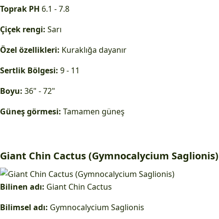
Toprak PH
6.1 - 7.8
Çiçek rengi:
Sarı
Özel özellikleri:
Kuraklığa dayanır
Sertlik Bölgesi:
9 - 11
Boyu:
36" - 72"
Güneş görmesi:
Tamamen güneş
Giant Chin Cactus (Gymnocalycium Saglionis)
Bilinen adı:
Giant Chin Cactus
Bilimsel adı:
Gymnocalycium Saglionis