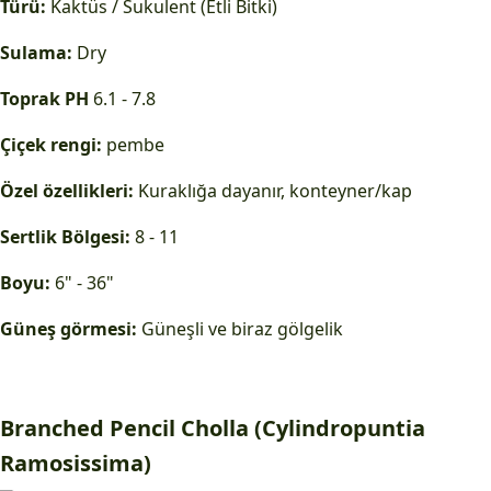
Türü:
Kaktüs / Sukulent (Etli Bitki)
Sulama:
Dry
Toprak PH
6.1 - 7.8
Çiçek rengi:
pembe
Özel özellikleri:
Kuraklığa dayanır, konteyner/kap
Sertlik Bölgesi:
8 - 11
Boyu:
6" - 36"
Güneş görmesi:
Güneşli ve biraz gölgelik
Branched Pencil Cholla (Cylindropuntia
Ramosissima)