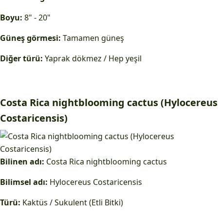
Boyu:
8" - 20"
Güneş görmesi:
Tamamen güneş
Diğer türü:
Yaprak dökmez / Hep yeşil
Costa Rica nightblooming cactus (Hylocereus
Costaricensis)
Bilinen adı:
Costa Rica nightblooming cactus
Bilimsel adı:
Hylocereus Costaricensis
Türü:
Kaktüs / Sukulent (Etli Bitki)