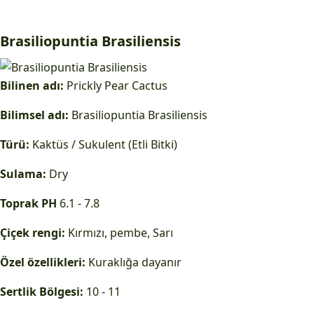
Brasiliopuntia Brasiliensis
Bilinen adı:
Prickly Pear Cactus
Bilimsel adı:
Brasiliopuntia Brasiliensis
Türü:
Kaktüs / Sukulent (Etli Bitki)
Sulama:
Dry
Toprak PH
6.1 - 7.8
Çiçek rengi:
Kırmızı, pembe, Sarı
Özel özellikleri:
Kuraklığa dayanır
Sertlik Bölgesi:
10 - 11