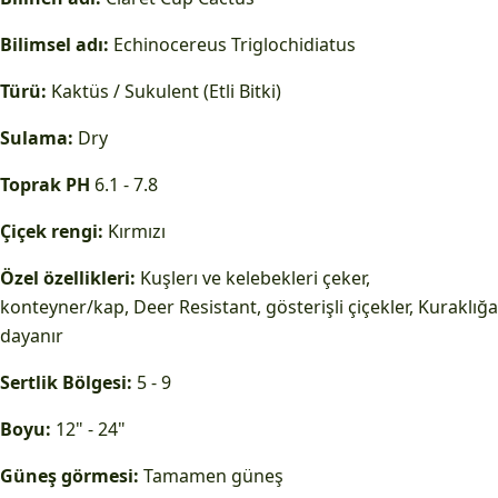
Bilimsel adı:
Echinocereus Triglochidiatus
Türü:
Kaktüs / Sukulent (Etli Bitki)
Sulama:
Dry
Toprak PH
6.1 - 7.8
Çiçek rengi:
Kırmızı
Özel özellikleri:
Kuşlerı ve kelebekleri çeker,
konteyner/kap, Deer Resistant, gösterişli çiçekler, Kuraklığa
dayanır
Sertlik Bölgesi:
5 - 9
Boyu:
12" - 24"
Güneş görmesi:
Tamamen güneş