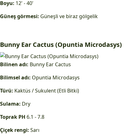
Boyu:
12' - 40'
Güneş görmesi:
Güneşli ve biraz gölgelik
Bunny Ear Cactus (Opuntia Microdasys)
Bilinen adı:
Bunny Ear Cactus
Bilimsel adı:
Opuntia Microdasys
Türü:
Kaktüs / Sukulent (Etli Bitki)
Sulama:
Dry
Toprak PH
6.1 - 7.8
Çiçek rengi:
Sarı