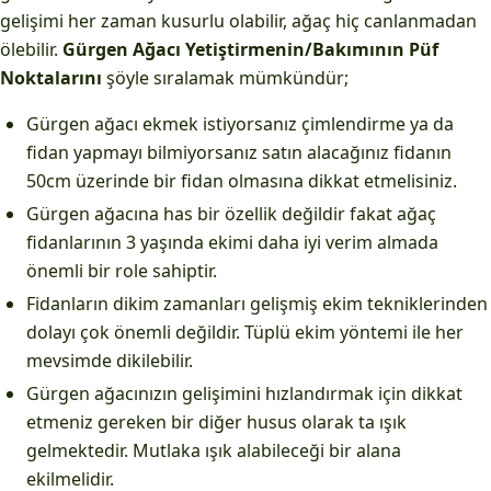
gelişimi her zaman kusurlu olabilir, ağaç hiç canlanmadan
ölebilir.
Gürgen Ağacı Yetiştirmenin/Bakımının Püf
Noktalarını
şöyle sıralamak mümkündür;
Gürgen ağacı ekmek istiyorsanız çimlendirme ya da
fidan yapmayı bilmiyorsanız satın alacağınız fidanın
50cm üzerinde bir fidan olmasına dikkat etmelisiniz.
Gürgen ağacına has bir özellik değildir fakat ağaç
fidanlarının 3 yaşında ekimi daha iyi verim almada
önemli bir role sahiptir.
Fidanların dikim zamanları gelişmiş ekim tekniklerinden
dolayı çok önemli değildir. Tüplü ekim yöntemi ile her
mevsimde dikilebilir.
Gürgen ağacınızın gelişimini hızlandırmak için dikkat
etmeniz gereken bir diğer husus olarak ta ışık
gelmektedir. Mutlaka ışık alabileceği bir alana
ekilmelidir.