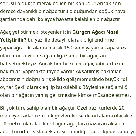
sorusu oldukça merak edilen bir konudur. Ancak son
derece dayanıklı bir ağaç türü olduğundan soğuk hava
şartlarında dahi kolayca hayatta kalabilen bir ağaçtır.
Ağaç yetiştirmek isteyenler için
Gürgen Ağacı Nasıl
Yetiştirilir?
bu yazı ile detaylı olarak bilgilendirme
yapacağız. Ortalama olarak 150 sene yaşama kapasitesi
olan mucizevi bir sağlamlığa sahip bir ağaçtan
bahsetmekteyiz. Ancak her bitki her ağaç gibi birtakım
bakımları yapmakta fayda vardır. Aksatılmış bakımlar
ağacımızın doğru bir şekilde gelişmemesinde büyük rol
oynar. Şekil olarak eğilip bükülebilir. Böylesine sağlamlığı
olan bir ağacın yanlış gelişmesine kimse müsaade etmez.
Birçok türe sahip olan bir ağaçtır. Özel bazı türlerde 20
metreye kadar uzunluk gözlemlense de ortalama olarak 7
– 8 metre olarak bilinir. Diğer ağaçlara nazaran aksi bir
ağaç türüdür ışıkla pek arası olmadığında gölgede daha iyi