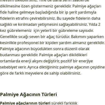
mevsim dikebilirsiniz. Yine de daha serin saatlerde
dikilmesine özen göstermeniz gereklidir. Palmiye ağaçları
fide haline gelmeye başladığında bir ip şerit yardımıyla
fidelerin etrafını çevirebilirsiniz. Bu sayede fidelerin daha
sağlıklı ve kırılmadan yetişmesini sağlayabilirsiniz. Yılda 2
kez gübrelemeniz için yeterli bir gübreleme sayısıdır.
Genellikle sıcağı seven bir ağaç türüdür. Bakımını yaparken
kesinlikle profesyonel bir kişiden yardım almanız gereklidir.
Palmiye ağacının büyüdükten sonra düzenli olarak
budanması gereklidir. Palmiye ağaçları dikildikleri
ortamlarda enerji akşını değiştirir, pozitif bir enerjiye
sebebiyet verir. Ayrıca diktiğininiz palmiye ağacının çeşidine
göre de farklı meyvelere de sahip olabilirsiniz.
Palmiye Ağacının Türleri
Palmiye ağaçlarının türleri
sürekli farklılık