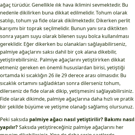
ağaç türüdür. Genellikle ılık hava iklimini sevmektedir. Bu
nedenle dikilirken buna dikkat edilmelidir. Tohum olarak
satılıp, tohum ya fide olarak dikilmektedir. Dikerken perlit
karışımı bir toprak seçilmelidir. Bunun yanı sıra diktikten
sonra yaşam suyu olarak bilenen suyu bolca kullanılması
gereklidir. Eğer dikerken bu olanakları sağlayabilirseniz,
palmiye ağaçlarını saksı dahil bir çok alana dikebilir,
yetiştirebilirsiniz. Palmiye ağaçlarını yetiştirirken dikkat
etmeniz gereken en önemli hususlardan birisi, yetiştiği
ortamda ki sıcaklığın 26 ile 29 derece arası olmasıdır. Bu
sıcaklık ortamını sağladıktan sonra dilerseniz tohum,
dilerseniz de fide olarak dikip, yetişmesini sağlayabilirsiniz.
Fide olarak dikimde, palmiye ağaçlarına daha hızlı ve pratik
bir şekilde büyüme ve yetişme olanağı sağlamış olursunuz.
Peki saksıda
palmiye ağacı nasıl yetiştirilir? Bakımı nasıl
yapılır?
Saksıda yetiştireceğiniz palmiye ağaçlarını her