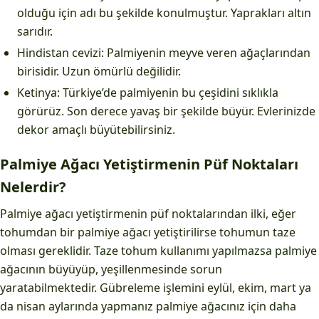
olduğu için adı bu şekilde konulmuştur. Yaprakları altın
sarıdır.
Hindistan cevizi: Palmiyenin meyve veren ağaçlarından
birisidir. Uzun ömürlü değilidir.
Ketinya: Türkiye’de palmiyenin bu çeşidini sıklıkla
görürüz. Son derece yavaş bir şekilde büyür. Evlerinizde
dekor amaçlı büyütebilirsiniz.
Palmiye Ağacı Yetiştirmenin Püf Noktaları
Nelerdir?
Palmiye ağacı yetiştirmenin püf noktalarından ilki, eğer
tohumdan bir palmiye ağacı yetiştirilirse tohumun taze
olması gereklidir. Taze tohum kullanımı yapılmazsa palmiye
ağacının büyüyüp, yeşillenmesinde sorun
yaratabilmektedir. Gübreleme işlemini eylül, ekim, mart ya
da nisan aylarında yapmanız palmiye ağacınız için daha