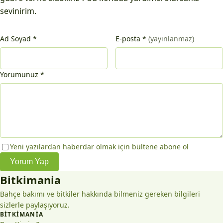
sevinirim.
Ad Soyad
*
E-posta
*
(yayınlanmaz)
Yorumunuz
*
Yeni yazılardan haberdar olmak için bültene abone ol
Yorum Yap
Bitkimania
Bahçe bakımı ve bitkiler hakkında bilmeniz gereken bilgileri
sizlerle paylaşıyoruz.
BITKIMANIA