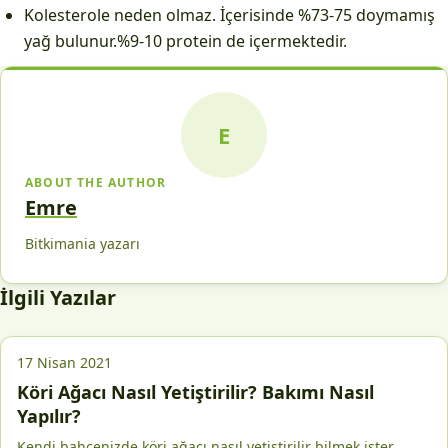
Kolesterole neden olmaz. İçerisinde %73-75 doymamış
yağ bulunur.%9-10 protein de içermektedir.
E
ABOUT THE AUTHOR
Emre
Bitkimania yazarı
İlgili Yazılar
17 Nisan 2021
Köri Ağacı Nasıl Yetiştirilir? Bakımı Nasıl
Yapılır?
Kendi bahçenizde köri ağacı nasıl yetiştirilir bilmek ister