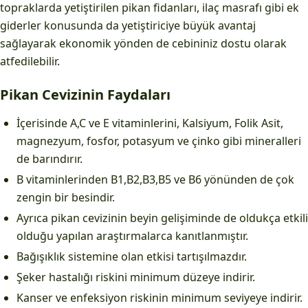
topraklarda yetiştirilen pikan fidanları, ilaç masrafı gibi ek
giderler konusunda da yetiştiriciye büyük avantaj
sağlayarak ekonomik yönden de cebininiz dostu olarak
atfedilebilir.
Pikan Cevizinin Faydaları
İçerisinde A,C ve E vitaminlerini, Kalsiyum, Folik Asit,
magnezyum, fosfor, potasyum ve çinko gibi mineralleri
de barındırır.
B vitaminlerinden B1,B2,B3,B5 ve B6 yönünden de çok
zengin bir besindir.
Ayrıca pikan cevizinin beyin gelişiminde de oldukça etkili
olduğu yapılan araştırmalarca kanıtlanmıştır.
Bağışıklık sistemine olan etkisi tartışılmazdır.
Şeker hastalığı riskini minimum düzeye indirir.
Kanser ve enfeksiyon riskinin minimum seviyeye indirir.