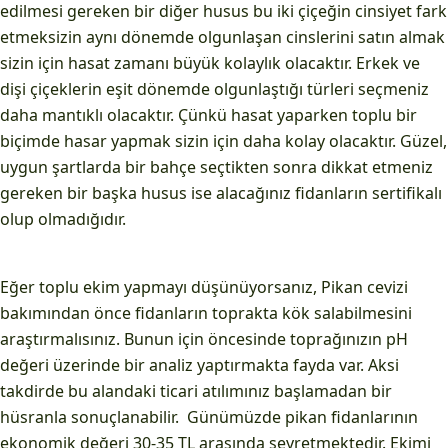
edilmesi gereken bir diğer husus bu iki çiçeğin cinsiyet fark
etmeksizin aynı dönemde olgunlaşan cinslerini satın almak
sizin için hasat zamanı büyük kolaylık olacaktır. Erkek ve
dişi çiçeklerin eşit dönemde olgunlaştığı türleri seçmeniz
daha mantıklı olacaktır. Çünkü hasat yaparken toplu bir
biçimde hasar yapmak sizin için daha kolay olacaktır. Güzel,
uygun şartlarda bir bahçe seçtikten sonra dikkat etmeniz
gereken bir başka husus ise alacağınız fidanların sertifikalı
olup olmadığıdır.
Eğer toplu ekim yapmayı düşünüyorsanız, Pikan cevizi
bakımından önce fidanların toprakta kök salabilmesini
araştırmalısınız. Bunun için öncesinde toprağınızın pH
değeri üzerinde bir analiz yaptırmakta fayda var. Aksi
takdirde bu alandaki ticari atılımınız başlamadan bir
hüsranla sonuçlanabilir. Günümüzde pikan fidanlarının
ekonomik değeri 30-35 TL arasında seyretmektedir. Ekimi