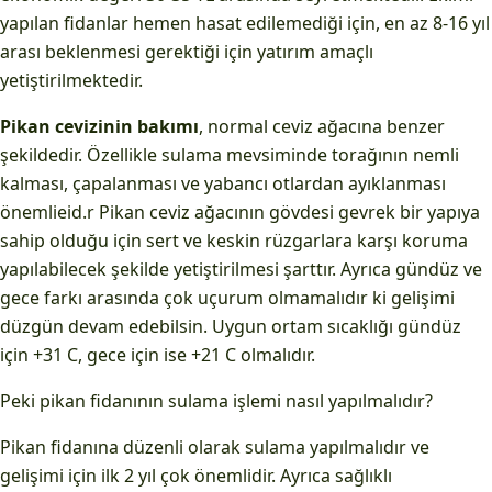
yapılan fidanlar hemen hasat edilemediği için, en az 8-16 yıl
arası beklenmesi gerektiği için yatırım amaçlı
yetiştirilmektedir.
Pikan cevizinin bakımı
, normal ceviz ağacına benzer
şekildedir. Özellikle sulama mevsiminde torağının nemli
kalması, çapalanması ve yabancı otlardan ayıklanması
önemlieid.r Pikan ceviz ağacının gövdesi gevrek bir yapıya
sahip olduğu için sert ve keskin rüzgarlara karşı koruma
yapılabilecek şekilde yetiştirilmesi şarttır. Ayrıca gündüz ve
gece farkı arasında çok uçurum olmamalıdır ki gelişimi
düzgün devam edebilsin. Uygun ortam sıcaklığı gündüz
için +31 C, gece için ise +21 C olmalıdır.
Peki pikan fidanının sulama işlemi nasıl yapılmalıdır?
Pikan fidanına düzenli olarak sulama yapılmalıdır ve
gelişimi için ilk 2 yıl çok önemlidir. Ayrıca sağlıklı