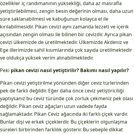
özellikler iç randımanının yüksekliği, daha az masrafla
yetiştirilebilmesi, zengin besin değerinin olması, daha uzun
süre saklanabilmesi ve kabuğunun kolayca el ile
kırılabilmesidir. Pikan cevizi aynı zamanda lezzeti ve içerik
açısından zengin olması ile bilinen bir cevizdir. Ayrıca pikan
cevizi ülkemizde de üretilmektedir. Ülkemizde Akdeniz ve
Ege illerimizde sahil kısımlarında çok sayıda üretilmektedir
ve oldukça yüksek verim alınabilmektedir.
Peki
pikan cevizi nasıl yetiştirilir? Bakımı nasıl yapılır?
Pikan cevizi yetiştirilme yönünden diğer ceviz türlerinden
pek de farklı değildir. Eğer daha önce ceviz yetiştiriciliği
yaptıysanız bu ceviz türünde çok zorluk çekmeniz pek olası
değildir. Pikan ceviz ağaçları uzun vadede fayda
sağlamaktadır. Pikan Ceviz ağacında iki farklı çiçek vardır.
Bunlar dişi ve erkek çiçeklerdir. Bu çiçeklerin olgunlaşma
süreleri birbirinden farklılık gösterir. Bu sebeple dikkat