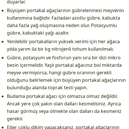
duyarlar.
Büyüyen portakal ağaçlarının gübrelenmesi meyvenin
kullanımına bağlıdır. Fazladan azotlu gübre, kabukta
daha fazla yağ oluşmasına neden olur. Potasyumlu
gübre, kabuktaki yağı azaltır.
Yenilebilir portakalların yüksek verimi için her ağaca
yılda yarım ila bir kg nitrojenli tohum kullanılmalı.
Gübre, potasyum ve fosforun yanı sıra bir dizi mikro
besin içermelidir. Yaşlı portakal ağacınız bol miktarda
meyve vermiyorsa, hangi gübre oranının gerekli
olduğunu belirlemek için büyüyen portakal ağaçlarının
bulunduğu alanda toprak testi yapın.
Budama portakal ağacı için olmazsa olmaz değildir.
Ancak yere çok yakın olan dalları kesmelisiniz. Ayrıca
hasar görmüş veya ölmekte olan dalları da kesmeniz
gerekir.
Eğer çoklu dikim yapacaksanız, portakal ağaçlarının