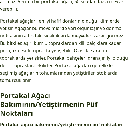
artmaz. Verimli bir portakal ağacı, 50 kilodan fazla meyve
verebilir.
Portakal ağaçları, en iyi hafif donların olduğu iklimlerde
yetişir. Ağaçlar bu mevsimlerde yarı olgunlaşır ve donma
noktasının altındaki sıcaklıklarda meyveleri zarar görmez.
Bu bitkiler, aşırı kumlu topraklardan killi balçıklara kadar
pek çok çeşitli toprakta yetişebilir. Özellikle ara tip
topraklarda yetişirler. Portakal bahçeleri drenajın iyi olduğu
derin topraklara ekilirler. Portakal ağaçları genellikle
seçilmiş ağaçların tohumlarından yetiştirilen stoklarda
tomurcuklanır.
Portakal Ağacı
Bakımının/Yetiştirmenin Püf
Noktaları
Portakal ağacı bakımının/yetiştirmenin püf noktaları