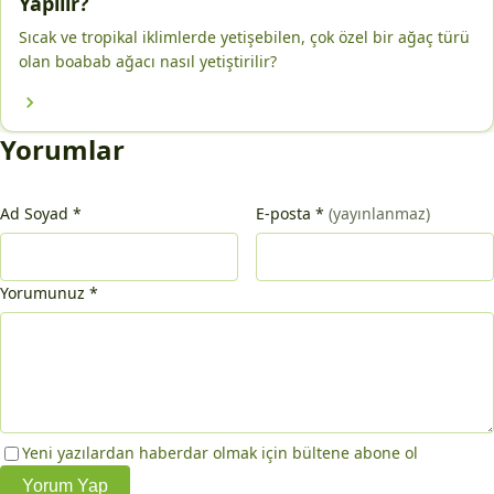
Yapılır?
Sıcak ve tropikal iklimlerde yetişebilen, çok özel bir ağaç türü
olan boabab ağacı nasıl yetiştirilir?
Yorumlar
Ad Soyad
*
E-posta
*
(yayınlanmaz)
Yorumunuz
*
Yeni yazılardan haberdar olmak için bültene abone ol
Yorum Yap