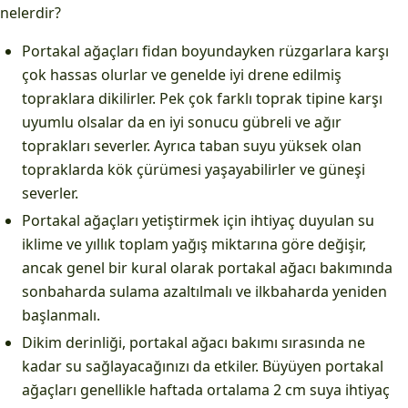
nelerdir?
Portakal ağaçları fidan boyundayken rüzgarlara karşı
çok hassas olurlar ve genelde iyi drene edilmiş
topraklara dikilirler. Pek çok farklı toprak tipine karşı
uyumlu olsalar da en iyi sonucu gübreli ve ağır
toprakları severler. Ayrıca taban suyu yüksek olan
topraklarda kök çürümesi yaşayabilirler ve güneşi
severler.
Portakal ağaçları yetiştirmek için ihtiyaç duyulan su
iklime ve yıllık toplam yağış miktarına göre değişir,
ancak genel bir kural olarak portakal ağacı bakımında
sonbaharda sulama azaltılmalı ve ilkbaharda yeniden
başlanmalı.
Dikim derinliği, portakal ağacı bakımı sırasında ne
kadar su sağlayacağınızı da etkiler. Büyüyen portakal
ağaçları genellikle haftada ortalama 2 cm suya ihtiyaç