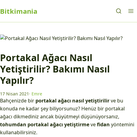
Bitkimania
Portakal Ağacı Nasıl
Yetiştirilir? Bakımı Nasıl
Yapılır?
17 Nisan 2021
·
Emre
Bahçenizde bir
portakal ağacı nasıl yetiştirilir
ve bu
konuda ne kadar şey biliyorsunuz? Henüz bir portakal
ağacı dikmediniz ancak büyütmeyi düşünüyorsanız,
tohumdan portakal ağacı yetiştirme
ve
fidan
yöntemini
kullanabilirsiniz.