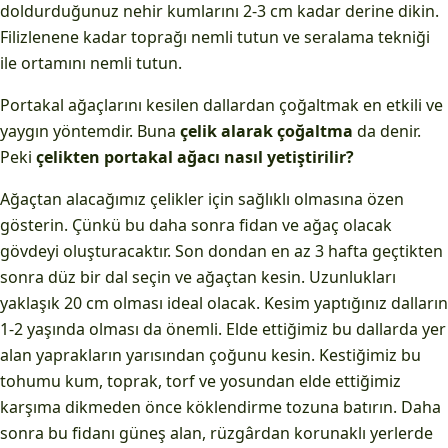
doldurduğunuz nehir kumlarını 2-3 cm kadar derine dikin.
Filizlenene kadar toprağı nemli tutun ve seralama tekniği
ile ortamını nemli tutun.
Portakal ağaçlarını kesilen dallardan çoğaltmak en etkili ve
yaygın yöntemdir. Buna
çelik alarak çoğaltma
da denir.
Peki
çelikten portakal ağacı nasıl yetiştirilir?
Ağaçtan alacağımız çelikler için sağlıklı olmasına özen
gösterin. Çünkü bu daha sonra fidan ve ağaç olacak
gövdeyi oluşturacaktır. Son dondan en az 3 hafta geçtikten
sonra düz bir dal seçin ve ağaçtan kesin. Uzunlukları
yaklaşık 20 cm olması ideal olacak. Kesim yaptığınız dalların
1-2 yaşında olması da önemli. Elde ettiğimiz bu dallarda yer
alan yaprakların yarısından çoğunu kesin. Kestiğimiz bu
tohumu kum, toprak, torf ve yosundan elde ettiğimiz
karşıma dikmeden önce köklendirme tozuna batırın. Daha
sonra bu fidanı güneş alan, rüzgârdan korunaklı yerlerde