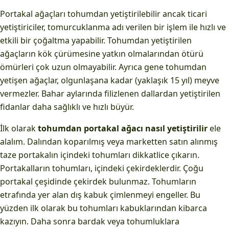
Portakal ağaçları tohumdan yetiştirilebilir ancak ticari
yetiştiriciler, tomurcuklanma adı verilen bir işlem ile hızlı ve
etkili bir çoğaltma yapabilir. Tohumdan yetiştirilen
ağaçların kök çürümesine yatkın olmalarından ötürü
ömürleri çok uzun olmayabilir. Ayrıca gene tohumdan
yetişen ağaçlar, olgunlaşana kadar (yaklaşık 15 yıl) meyve
vermezler. Bahar aylarında filizlenen dallardan yetiştirilen
fidanlar daha sağlıklı ve hızlı büyür.
İlk olarak
tohumdan portakal ağacı nasıl yetiştirilir
ele
alalım. Dalından koparılmış veya marketten satın alınmış
taze portakalın içindeki tohumları dikkatlice çıkarın.
Portakalların tohumları, içindeki çekirdeklerdir. Çoğu
portakal çeşidinde çekirdek bulunmaz. Tohumların
etrafında yer alan dış kabuk çimlenmeyi engeller. Bu
yüzden ilk olarak bu tohumları kabuklarından kibarca
kazıyın. Daha sonra bardak veya tohumluklara