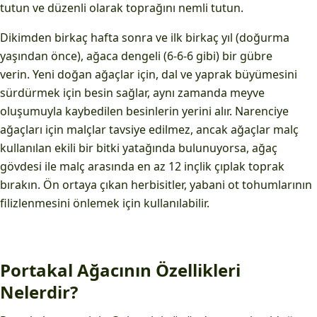
tutun ve düzenli olarak toprağını nemli tutun.
Dikimden birkaç hafta sonra ve ilk birkaç yıl (doğurma
yaşından önce), ağaca dengeli (6-6-6 gibi) bir gübre
verin. Yeni doğan ağaçlar için, dal ve yaprak büyümesini
sürdürmek için besin sağlar, aynı zamanda meyve
oluşumuyla kaybedilen besinlerin yerini alır. Narenciye
ağaçları için malçlar tavsiye edilmez, ancak ağaçlar malç
kullanılan ekili bir bitki yatağında bulunuyorsa, ağaç
gövdesi ile malç arasında en az 12 inçlik çıplak toprak
bırakın. Ön ortaya çıkan herbisitler, yabani ot tohumlarının
filizlenmesini önlemek için kullanılabilir.
Portakal Ağacının Özellikleri
Nelerdir?