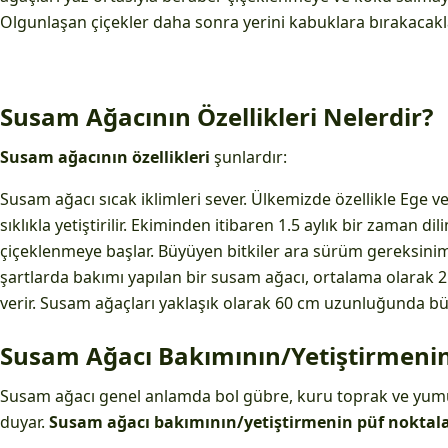
Olgunlaşan çiçekler daha sonra yerini kabuklara bırakacakl
Susam Ağacının Özellikleri Nelerdir?
Susam ağacının özellikleri
şunlardır:
Susam ağacı sıcak iklimleri sever. Ülkemizde özellikle Ege 
sıklıkla yetiştirilir. Ekiminden itibaren 1.5 aylık bir zaman d
çiçeklenmeye başlar. Büyüyen bitkiler ara sürüm gereksinim
şartlarda bakımı yapılan bir susam ağacı, ortalama olarak 25
verir. Susam ağaçları yaklaşık olarak 60 cm uzunluğunda bü
Susam Ağacı Bakımının/Yetiştirmenin
Susam ağacı genel anlamda bol gübre, kuru toprak ve yumu
duyar.
Susam ağacı bakımının/yetiştirmenin püf noktal