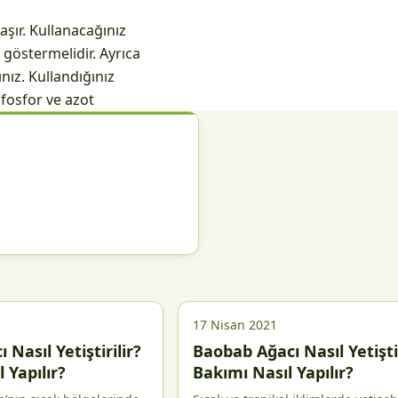
şır. Kullanacağınız
 göstermelidir. Ayrıca
ız. Kullandığınız
fosfor ve azot
17 Nisan 2021
Nasıl Yetiştirilir?
Baobab Ağacı Nasıl Yetiştir
 Yapılır?
Bakımı Nasıl Yapılır?