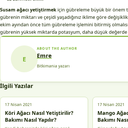
Susam ağacı yetiştirmek
için gübreleme büyük bir önem ta
gübrenin miktarı ve çeşidi yaşadığınız iklime göre değişiklik
ekim ayından önce tüm gübreleme işlemini bitirmiş olmalısın
gübrenin yüksek miktarda potasyum, daha düşük değerde 
ABOUT THE AUTHOR
Emre
E
Bitkimania yazarı
İlgili Yazılar
17 Nisan 2021
17 Nisan 2021
Köri Ağacı Nasıl Yetiştirilir?
Mango Ağacı 
Bakımı Nasıl Yapılır?
Bakımı Nasıl