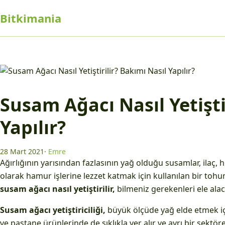
Bitkimania
Susam Ağacı Nasıl Yetişti
Yapılır?
28 Mart 2021
·
Emre
Ağırlığının yarısından fazlasının yağ olduğu susamlar, ilaç,
olarak hamur işlerine lezzet katmak için kullanılan bir toh
susam ağacı nasıl yetiştirilir,
bilmeniz gerekenleri ele alac
Susam ağacı yetiştiriciliği,
büyük ölçüde yağ elde etmek iç
ve pastane ürünlerinde de sıklıkla yer alır ve ayrı bir sektör