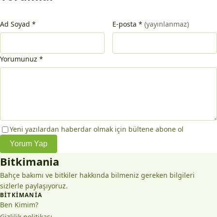
Ad Soyad
*
E-posta
*
(yayınlanmaz)
Yorumunuz
*
Yeni yazılardan haberdar olmak için bültene abone ol
Yorum Yap
Bitkimania
Bahçe bakımı ve bitkiler hakkında bilmeniz gereken bilgileri
sizlerle paylaşıyoruz.
BITKIMANIA
Ben Kimim?
Gizlilik politikası