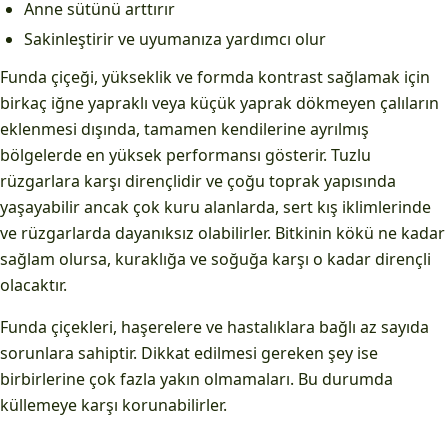
Anne sütünü arttırır
Sakinleştirir ve uyumanıza yardımcı olur
Funda çiçeği, yükseklik ve formda kontrast sağlamak için
birkaç iğne yapraklı veya küçük yaprak dökmeyen çalıların
eklenmesi dışında, tamamen kendilerine ayrılmış
bölgelerde en yüksek performansı gösterir. Tuzlu
rüzgarlara karşı dirençlidir ve çoğu toprak yapısında
yaşayabilir ancak çok kuru alanlarda, sert kış iklimlerinde
ve rüzgarlarda dayanıksız olabilirler. Bitkinin kökü ne kadar
sağlam olursa, kuraklığa ve soğuğa karşı o kadar dirençli
olacaktır.
Funda çiçekleri, haşerelere ve hastalıklara bağlı az sayıda
sorunlara sahiptir. Dikkat edilmesi gereken şey ise
birbirlerine çok fazla yakın olmamaları. Bu durumda
küllemeye karşı korunabilirler.