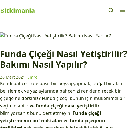
Bitkimania
Funda Çiçeği Nasıl Yetiştirilir?
Bakımı Nasıl Yapılır?
28 Mart 2021
·
Emre
Kendi bahçenizde basit bir peyzaj yapmak, doğal bir alan
belirlemek ve yaz aylarında bahçenizi renklendirecek bir
çiçeğe ne dersiniz? Funda çiçeği bunun için mükemmel bir
seçim olabilir ve
funda çiçeği nasıl yetiştirilir
bilmiyorsanız bunu dert etmeyin.
Funda çiçeği
yetiştirmenin püf noktaları
ve
funda çiçeğinin