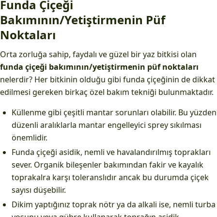
Funda Çiçeği
Bakımının/Yetiştirmenin Püf
Noktaları
Orta zorluğa sahip, faydalı ve güzel bir yaz bitkisi olan
funda çiçeği bakımının/yetiştirmenin püf noktaları
nelerdir? Her bitkinin olduğu gibi funda çiçeğinin de dikkat
edilmesi gereken birkaç özel bakım tekniği bulunmaktadır.
Küllenme gibi çeşitli mantar sorunları olabilir. Bu yüzden
düzenli aralıklarla mantar engelleyici sprey sıkılması
önemlidir.
Funda çiçeği asidik, nemli ve havalandırılmış toprakları
sever. Organik bileşenler bakımından fakir ve kayalık
toprakalra karşı toleranslıdır ancak bu durumda çiçek
sayısı düşebilir.
Dikim yaptığınız toprak nötr ya da alkali ise, nemli turba