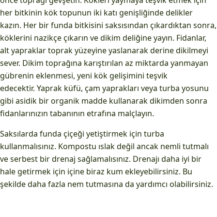
önce toprağı gevşetin. Kökleri yaymaya teşvik etmek için
her bitkinin kök topunun iki katı genişliğinde delikler
kazın. Her bir funda bitkisini saksısından çıkardıktan sonra,
köklerini nazikçe çıkarın ve dikim deliğine yayın. Fidanlar,
alt yapraklar toprak yüzeyine yaslanarak derine dikilmeyi
sever. Dikim toprağına karıştırılan az miktarda yanmayan
gübrenin eklenmesi, yeni kök gelişimini teşvik
edecektir. Yaprak küfü, çam yaprakları veya turba yosunu
gibi asidik bir organik madde kullanarak dikimden sonra
fidanlarınızın tabanının etrafına malçlayın.
Saksılarda funda çiçeği yetiştirmek için turba
kullanmalısınız. Kompostu ıslak değil ancak nemli tutmalı
ve serbest bir drenaj sağlamalısınız. Drenajı daha iyi bir
hale getirmek için içine biraz kum ekleyebilirsiniz. Bu
şekilde daha fazla nem tutmasına da yardımcı olabilirsiniz.