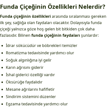
Funda Çiçeğinin Özellikleri Nelerdir?
Funda çiçeğinin özellikleri
arasında sıralanması gereken
ilk şey, sağlığa olan faydaları olacaktır. Dolayısıyla funda
çiçeği yalnızca göze hoş gelen bit bitkiden çok daha
fazlasıdır. Bilinen
funda çiçeğinin faydaları
şunlardır:
İdrar sökücüdür ve böbrekleri temizler
Romatizma tedavisinde yardımcı olur
Soğuk algınlığına iyi gelir
Karın ağrısını giderir
İshal giderici özelliği vardır
Öksürüğe faydalıdır
Mesane ağrılarını hafifletir
Sindirim sistemini düzenler
Egzama tedavisinde yardımcı olur