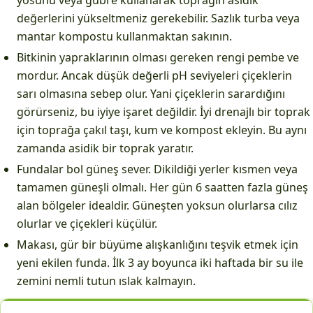
yosunu veya gübre kullanarak toprağın asidik
değerlerini yükseltmeniz gerekebilir. Sazlık turba veya
mantar kompostu kullanmaktan sakının.
Bitkinin yapraklarının olması gereken rengi pembe ve
mordur. Ancak düşük değerli pH seviyeleri çiçeklerin
sarı olmasına sebep olur. Yani çiçeklerin sarardığını
görürseniz, bu iyiye işaret değildir. İyi drenajlı bir toprak
için toprağa çakıl taşı, kum ve kompost ekleyin. Bu aynı
zamanda asidik bir toprak yaratır.
Fundalar bol güneş sever. Dikildiği yerler kısmen veya
tamamen güneşli olmalı. Her gün 6 saatten fazla güneş
alan bölgeler idealdir. Güneşten yoksun olurlarsa cılız
olurlar ve çiçekleri küçülür.
Makası, gür bir büyüme alışkanlığını teşvik etmek için
yeni ekilen funda. İlk 3 ay boyunca iki haftada bir su ile
zemini nemli tutun ıslak kalmayın.