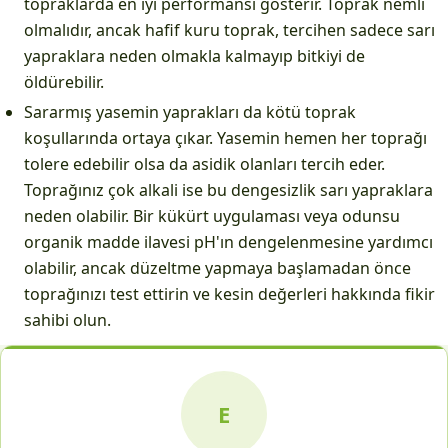
topraklarda en iyi performansı gösterir. Toprak nemli
olmalıdır, ancak hafif kuru toprak, tercihen sadece sarı
yapraklara neden olmakla kalmayıp bitkiyi de
öldürebilir.
Sararmış yasemin yaprakları da kötü toprak
koşullarında ortaya çıkar. Yasemin hemen her toprağı
tolere edebilir olsa da asidik olanları tercih eder.
Toprağınız çok alkali ise bu dengesizlik sarı yapraklara
neden olabilir. Bir kükürt uygulaması veya odunsu
organik madde ilavesi pH'ın dengelenmesine yardımcı
olabilir, ancak düzeltme yapmaya başlamadan önce
toprağınızı test ettirin ve kesin değerleri hakkında fikir
sahibi olun.
E