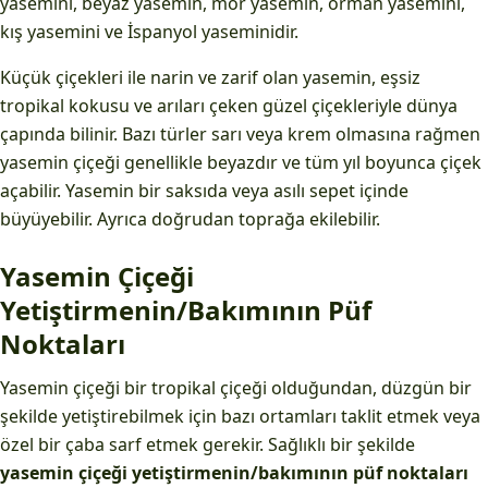
yasemini, beyaz yasemin, mor yasemin, orman yasemini,
kış yasemini ve İspanyol yaseminidir.
Küçük çiçekleri ile narin ve zarif olan yasemin, eşsiz
tropikal kokusu ve arıları çeken güzel çiçekleriyle dünya
çapında bilinir. Bazı türler sarı veya krem ​​olmasına rağmen
yasemin çiçeği genellikle beyazdır ve tüm yıl boyunca çiçek
açabilir. Yasemin bir saksıda veya asılı sepet içinde
büyüyebilir. Ayrıca doğrudan toprağa ekilebilir.
Yasemin Çiçeği
Yetiştirmenin/Bakımının Püf
Noktaları
Yasemin çiçeği bir tropikal çiçeği olduğundan, düzgün bir
şekilde yetiştirebilmek için bazı ortamları taklit etmek veya
özel bir çaba sarf etmek gerekir. Sağlıklı bir şekilde
yasemin çiçeği yetiştirmenin/bakımının püf noktaları