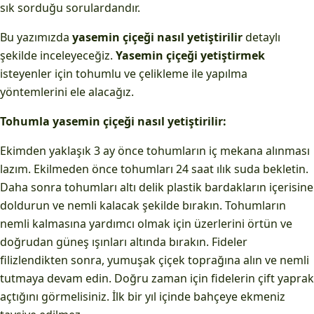
sık sorduğu sorulardandır.
Bu yazımızda
yasemin çiçeği nasıl yetiştirilir
detaylı
şekilde inceleyeceğiz.
Yasemin çiçeği yetiştirmek
isteyenler için tohumlu ve çelikleme ile yapılma
yöntemlerini ele alacağız.
Tohumla yasemin çiçeği nasıl yetiştirilir:
Ekimden yaklaşık 3 ay önce tohumların iç mekana alınması
lazım. Ekilmeden önce tohumları 24 saat ılık suda bekletin.
Daha sonra tohumları altı delik plastik bardakların içerisine
doldurun ve nemli kalacak şekilde bırakın. Tohumların
nemli kalmasına yardımcı olmak için üzerlerini örtün ve
doğrudan güneş ışınları altında bırakın. Fideler
filizlendikten sonra, yumuşak çiçek toprağına alın ve nemli
tutmaya devam edin. Doğru zaman için fidelerin çift yaprak
açtığını görmelisiniz. İlk bir yıl içinde bahçeye ekmeniz