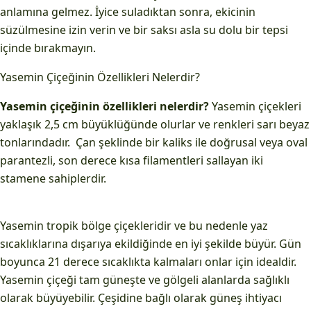
anlamına gelmez. İyice suladıktan sonra, ekicinin
süzülmesine izin verin ve bir saksı asla su dolu bir tepsi
içinde bırakmayın.
Yasemin Çiçeğinin Özellikleri Nelerdir?
Yasemin çiçeğinin özellikleri nelerdir?
Yasemin çiçekleri
yaklaşık 2,5 cm büyüklüğünde olurlar ve renkleri sarı beyaz
tonlarındadır. Çan şeklinde bir kaliks ile doğrusal veya oval
parantezli, son derece kısa filamentleri sallayan iki
stamene sahiplerdir.
Yasemin tropik bölge çiçekleridir ve bu nedenle yaz
sıcaklıklarına dışarıya ekildiğinde en iyi şekilde büyür. Gün
boyunca 21 derece sıcaklıkta kalmaları onlar için idealdir.
Yasemin çiçeği tam güneşte ve gölgeli alanlarda sağlıklı
olarak büyüyebilir. Çeşidine bağlı olarak güneş ihtiyacı