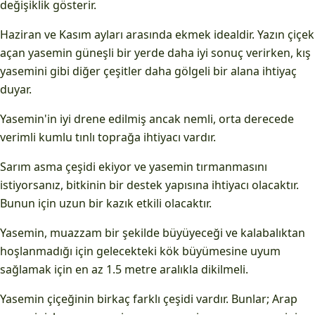
değişiklik gösterir.
Haziran ve Kasım ayları arasında ekmek idealdir. Yazın çiçek
açan yasemin güneşli bir yerde daha iyi sonuç verirken, kış
yasemini gibi diğer çeşitler daha gölgeli bir alana ihtiyaç
duyar.
Yasemin'in iyi drene edilmiş ancak nemli, orta derecede
verimli kumlu tınlı toprağa ihtiyacı vardır.
Sarım asma çeşidi ekiyor ve yasemin tırmanmasını
istiyorsanız, bitkinin bir destek yapısına ihtiyacı olacaktır.
Bunun için uzun bir kazık etkili olacaktır.
Yasemin, muazzam bir şekilde büyüyeceği ve kalabalıktan
hoşlanmadığı için gelecekteki kök büyümesine uyum
sağlamak için en az 1.5 metre aralıkla dikilmeli.
Yasemin çiçeğinin birkaç farklı çeşidi vardır. Bunlar; Arap