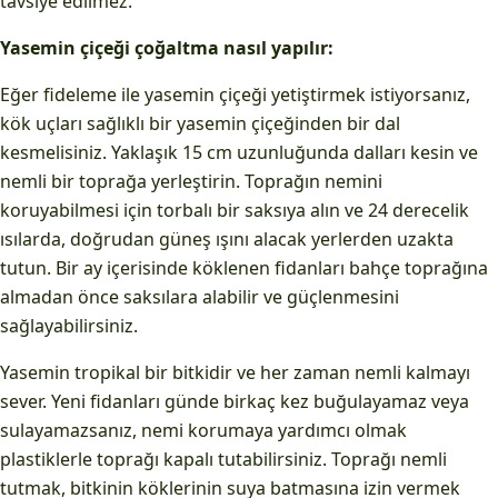
tavsiye edilmez.
Yasemin çiçeği çoğaltma nasıl yapılır:
Eğer fideleme ile yasemin çiçeği yetiştirmek istiyorsanız,
kök uçları sağlıklı bir yasemin çiçeğinden bir dal
kesmelisiniz. Yaklaşık 15 cm uzunluğunda dalları kesin ve
nemli bir toprağa yerleştirin. Toprağın nemini
koruyabilmesi için torbalı bir saksıya alın ve 24 derecelik
ısılarda, doğrudan güneş ışını alacak yerlerden uzakta
tutun. Bir ay içerisinde köklenen fidanları bahçe toprağına
almadan önce saksılara alabilir ve güçlenmesini
sağlayabilirsiniz.
Yasemin tropikal bir bitkidir ve her zaman nemli kalmayı
sever. Yeni fidanları günde birkaç kez buğulayamaz veya
sulayamazsanız, nemi korumaya yardımcı olmak
plastiklerle toprağı kapalı tutabilirsiniz. Toprağı nemli
tutmak, bitkinin köklerinin suya batmasına izin vermek