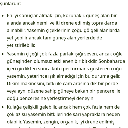
şunlardır:
En iyi sonuçlar almak için, korunaklı, güneş alan bir
alanda ancak nemli ve iti drene edilmiş topraklarda
alınabilir. Yasemin çiçeklerinin çoğu gölgeli alanlarda
yetişebilir ancak tam güneş alan yerlerde de
yetiştirilebilir.
Yasemin çiçeği çok fazla parlak ışığı seven, ancak öğle
güneşinden olumsuz etkilenen bir bitkidir. Sonbaharda
içeri girdikten sonra kötü performans gösteren çoğu
yasemin, yeterince ışık almadığı için bu duruma gelir.
Dikim makinesini, bitki ile cam arasına dik bir perde
veya aynı düzene sahip güneye bakan bir pencere ile
doğu penceresine yerleştirmeyi deneyin.
Kulağa çelişkili gelebilir, ancak hem çok fazla hem de
çok az su yasemin bitkilerinde sarı yapraklara neden
olabilir. Yasemin, zengin, organik, iyi drene edilmiş