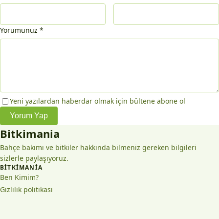
Yorumunuz
*
Yeni yazılardan haberdar olmak için bültene abone ol
Yorum Yap
Bitkimania
Bahçe bakımı ve bitkiler hakkında bilmeniz gereken bilgileri
sizlerle paylaşıyoruz.
BITKIMANIA
Ben Kimim?
Gizlilik politikası