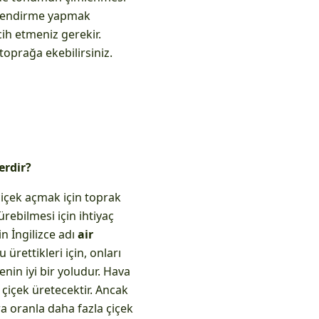
imlendirme yapmak
cih etmeniz gerekir.
oprağa ekebilirsiniz.
erdir?
 çiçek açmak için toprak
rebilmesi için ihtiyaç
n İngilizce adı
air
 ürettikleri için, onları
nin iyi bir yoludur. Hava
çiçek üretecektir. Ancak
ra oranla daha fazla çiçek