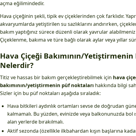
açma eğilimindedir.
Hava çiçeğinin şekli, tipik ev çiçeklerinden çok farklıdır. Ya
akvaryumlarda yetiştirilen su sazlıklarını andırırken, çiçekle
bakım yaptığınız sürece düzenli olarak yavrular alabilmeni
Çiçeklenme, bakıma ve türe bağlı olarak aylar veya yıllar süre
Hava Çiçeği Bakımının/Yetiştirmenin 
Nelerdir?
Titiz ve hassas bir bakım gerçekleştirebilmek için
hava çiçe
bakımının/yetiştirmenin püf noktaları
hakkında bilgi sah
Sizler için bu püf noktaları aşağıda sıraladık:
Hava bitkileri aydınlık ortamları sevse de doğrudan gün
kalmamalı. Bu yüzden, evinizde veya balkonunuzda bol ış
alan yerlerde bırakılmalı.
Aktif sezonda (özellikle ilkbahardan kışın başlarına kadar