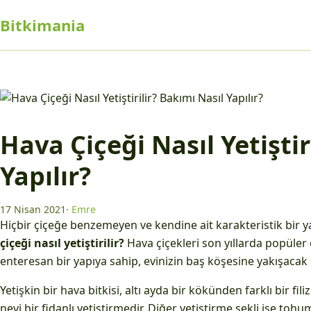
Bitkimania
Hava Çiçeği Nasıl Yetiştir
Yapılır?
17 Nisan 2021
·
Emre
Hiçbir çiçeğe benzemeyen ve kendine ait karakteristik bir 
çiçeği nasıl yetiştirilir?
Hava çiçekleri son yıllarda popüler 
enteresan bir yapıya sahip, evinizin baş köşesine yakışacak gü
Yetişkin bir hava bitkisi, altı ayda bir kökünden farklı bir filiz i
nevi bir fidanlı yetiştirmedir. Diğer yetiştirme şekli ise tohu