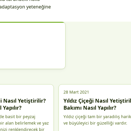
ir adaptasyon yeteneğine
28 Mart 2021
 Nasıl Yetiştirilir?
Yıldız Çiçeği Nasıl Yetiştiril
 Yapılır?
Bakımı Nasıl Yapılır?
e basit bir peyzaj
Yıldız çiçeği tam bir yaradılış hari
ir alan belirlemek ve yaz
ve büyüleyici bir güzelliği vardır.
nizi renklendirecek bir