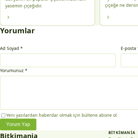
çiçeğe ne dersi
yasemin çiçeğidir.
Yorumlar
Ad Soyad
*
E-posta
Yorumunuz
*
Yeni yazılardan haberdar olmak için bültene abone ol
Yorum Yap
BITKIMANIA
Bitkimania