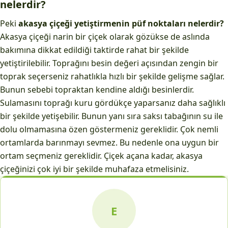
nelerdir?
Peki
akasya çiçeği yetiştirmenin püf noktaları nelerdir?
Akasya çiçeği narin bir çiçek olarak gözükse de aslında
bakımına dikkat edildiği taktirde rahat bir şekilde
yetiştirilebilir. Toprağını besin değeri açısından zengin bir
toprak seçerseniz rahatlıkla hızlı bir şekilde gelişme sağlar.
Bunun sebebi topraktan kendine aldığı besinlerdir.
Sulamasını toprağı kuru gördükçe yaparsanız daha sağlıklı
bir şekilde yetişebilir. Bunun yanı sıra saksı tabağının su ile
dolu olmamasına özen göstermeniz gereklidir. Çok nemli
ortamlarda barınmayı sevmez. Bu nedenle ona uygun bir
ortam seçmeniz gereklidir. Çiçek açana kadar, akasya
çiçeğinizi çok iyi bir şekilde muhafaza etmelisiniz.
E