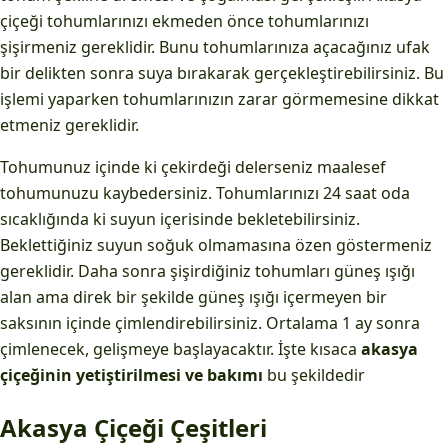
çiçeği tohumlarınızı ekmeden önce tohumlarınızı
şişirmeniz gereklidir. Bunu tohumlarınıza açacağınız ufak
bir delikten sonra suya bırakarak gerçekleştirebilirsiniz. Bu
işlemi yaparken tohumlarınızın zarar görmemesine dikkat
etmeniz gereklidir.
Tohumunuz içinde ki çekirdeği delerseniz maalesef
tohumunuzu kaybedersiniz. Tohumlarınızı 24 saat oda
sıcaklığında ki suyun içerisinde bekletebilirsiniz.
Beklettiğiniz suyun soğuk olmamasına özen göstermeniz
gereklidir. Daha sonra şişirdiğiniz tohumları güneş ışığı
alan ama direk bir şekilde güneş ışığı içermeyen bir
saksının içinde çimlendirebilirsiniz. Ortalama 1 ay sonra
çimlenecek, gelişmeye başlayacaktır. İşte kısaca
akasya
çiçeğinin yetiştirilmesi ve bakımı
bu şekildedir
Akasya Çiçeği Çeşitleri