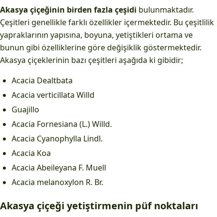
Akasya çiçeğinin birden fazla çeşidi
bulunmaktadır.
Çeşitleri genellikle farklı özellikler içermektedir. Bu çeşitlilik
yapraklarının yapısına, boyuna, yetiştikleri ortama ve
bunun gibi özelliklerine göre değişiklik göstermektedir.
Akasya çiçeklerinin bazı çeşitleri aşağıda ki gibidir;
Acacia Dealtbata
Acacia verticillata Willd
Guajillo
Acacia Fornesiana (L.) Willd.
Acacia Cyanophylla Lindl.
Acacia Koa
Acacia Abeileyana F. Muell
Acacia melanoxylon R. Br.
Akasya çiçeği yetiştirmenin püf noktaları