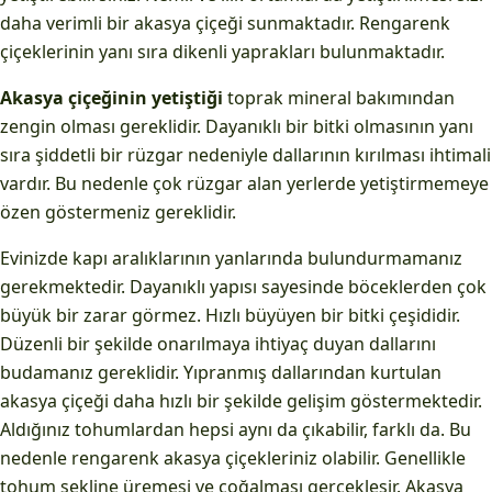
daha verimli bir akasya çiçeği sunmaktadır. Rengarenk
çiçeklerinin yanı sıra dikenli yaprakları bulunmaktadır.
Akasya çiçeğinin yetiştiği
toprak mineral bakımından
zengin olması gereklidir. Dayanıklı bir bitki olmasının yanı
sıra şiddetli bir rüzgar nedeniyle dallarının kırılması ihtimali
vardır. Bu nedenle çok rüzgar alan yerlerde yetiştirmemeye
özen göstermeniz gereklidir.
Evinizde kapı aralıklarının yanlarında bulundurmamanız
gerekmektedir. Dayanıklı yapısı sayesinde böceklerden çok
büyük bir zarar görmez. Hızlı büyüyen bir bitki çeşididir.
Düzenli bir şekilde onarılmaya ihtiyaç duyan dallarını
budamanız gereklidir. Yıpranmış dallarından kurtulan
akasya çiçeği daha hızlı bir şekilde gelişim göstermektedir.
Aldığınız tohumlardan hepsi aynı da çıkabilir, farklı da. Bu
nedenle rengarenk akasya çiçekleriniz olabilir. Genellikle
tohum şekline üremesi ve çoğalması gerçekleşir. Akasya