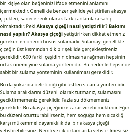
bir kişiye olan beğeninizi ifade etmenini anlamını
içermektedir. Genellikle benzer şekilde yetiştirilen akasya
çiçekleri, sadece renk olarak farklı anlamlara sahip
olmaktadır. Peki
Akasya çiçeği nasıl yetiştirilir? Bakımı
nasıl yapılır? Akasya çiçeği
yetiştirirken dikkat etmeniz
gereken en önemli husus sulamadır. Sulamayı genellikle
çiçeğin üst kısmından dik bir şekilde gerçekleştireniz
gereklidir. 600 farklı çeşidinin olmasına rağmen hepsinin
ortak önemi yine sulama yöntemidir. Bu nedenle hepsinde
sabit bir sulama yönteminin kullanılması gereklidir.
Bu da yukarıda belirtildiği gibi üstten sulama yöntemidir.
Sulama aralıklarını düzenli olarak tutmanız, sulamasını
geciktirmemeniz gereklidir. Fazla su dökmemeniz
gereklidir. Bu akasya çiçeğinize zarar verebilmektedir. Eğer
bu düzeni oturtturabilirseniz, hem soğuğa hem sıcaklığı
karşı mükemmel dayanıklılık da bir akasya çiçeği
yetiştirebilirsiniz. Nemli ve ılık ortamlarda yetiştirilmesi sizi