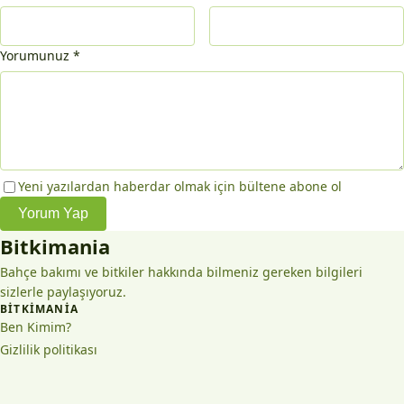
Yorumunuz
*
Yeni yazılardan haberdar olmak için bültene abone ol
Yorum Yap
Bitkimania
Bahçe bakımı ve bitkiler hakkında bilmeniz gereken bilgileri
sizlerle paylaşıyoruz.
BITKIMANIA
Ben Kimim?
Gizlilik politikası