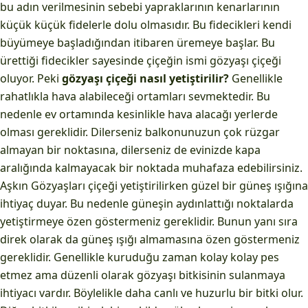
bu adın verilmesinin sebebi yapraklarının kenarlarının
küçük küçük fidelerle dolu olmasıdır. Bu fidecikleri kendi
büyümeye başladığından itibaren üremeye başlar. Bu
ürettiği fidecikler sayesinde çiçeğin ismi gözyaşı çiçeği
oluyor. Peki
gözyaşı çiçeği nasıl yetiştirilir?
Genellikle
rahatlıkla hava alabileceği ortamları sevmektedir. Bu
nedenle ev ortamında kesinlikle hava alacağı yerlerde
olması gereklidir. Dilerseniz balkonunuzun çok rüzgar
almayan bir noktasına, dilerseniz de evinizde kapa
aralığında kalmayacak bir noktada muhafaza edebilirsiniz.
Aşkın Gözyaşları çiçeği yetiştirilirken güzel bir güneş ışığına
ihtiyaç duyar. Bu nedenle güneşin aydınlattığı noktalarda
yetiştirmeye özen göstermeniz gereklidir. Bunun yanı sıra
direk olarak da güneş ışığı almamasına özen göstermeniz
gereklidir. Genellikle kuruduğu zaman kolay kolay pes
etmez ama düzenli olarak gözyaşı bitkisinin sulanmaya
ihtiyacı vardır. Böylelikle daha canlı ve huzurlu bir bitki olur.