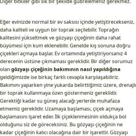
Diğer bitkiler gibi sık bir şekilde gübrelemeniz gerekmez.
Eğer evinizde normal bir ev saksısı içinde yetiştirecekseniz,
daha kaliteli ve uygun bir toprak seçilebilir. Toprağın
kalitesini yükseltmek ve gözyaşı çiçeğinin daha rahat
büyümesi için kum eklenebilir. Genelde kış sonuna doğru
çiçekleri açmaya başlar. Ev ortamında yetiştiriyorsanız 4
derecenin üstüne çıkmaması gereklidir. Bir diğer sorumuz
olan
gözyaşı çiçeğinin bakımının nasıl yapıldığına
geldiğimizde ise birkaç farklı cevapla karşılaşabiliriz.
Bakımını yaparken yine yukarda belirttiğimiz üzere, drenajlı
bir toprak kullanmaya özen göstermeniz gereklidir.
Gerektiği kadar su güneş alacağı yerlerde muhafaza
etmemiz gereklidir. Uzamaya başlaması, çiçek açmaya
başlamasını işaret eder. İlk çiçeklenmesinin oldukça bol
olduğunu siz de göreceksiniz. Bu gözyaşı çiçeğinin ne
kadar çiçeğinin kalıcı olacağına dair bir işarettir. Gözyaşı