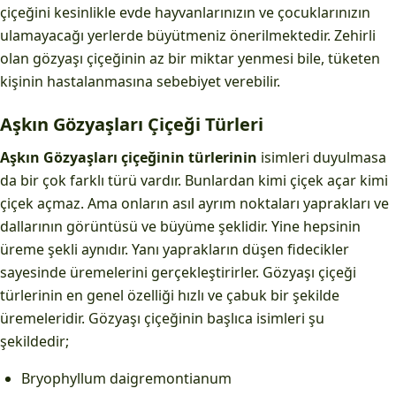
çiçeğini kesinlikle evde hayvanlarınızın ve çocuklarınızın
ulamayacağı yerlerde büyütmeniz önerilmektedir. Zehirli
olan gözyaşı çiçeğinin az bir miktar yenmesi bile, tüketen
kişinin hastalanmasına sebebiyet verebilir.
Aşkın Gözyaşları Çiçeği Türleri
Aşkın Gözyaşları çiçeğinin türlerinin
isimleri duyulmasa
da bir çok farklı türü vardır. Bunlardan kimi çiçek açar kimi
çiçek açmaz. Ama onların asıl ayrım noktaları yaprakları ve
dallarının görüntüsü ve büyüme şeklidir. Yine hepsinin
üreme şekli aynıdır. Yanı yaprakların düşen fidecikler
sayesinde üremelerini gerçekleştirirler. Gözyaşı çiçeği
türlerinin en genel özelliği hızlı ve çabuk bir şekilde
üremeleridir. Gözyaşı çiçeğinin başlıca isimleri şu
şekildedir;
Bryophyllum daigremontianum