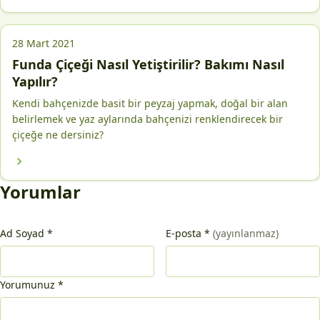
28 Mart 2021
Funda Çiçeği Nasıl Yetiştirilir? Bakımı Nasıl
Yapılır?
Kendi bahçenizde basit bir peyzaj yapmak, doğal bir alan
belirlemek ve yaz aylarında bahçenizi renklendirecek bir
çiçeğe ne dersiniz?
Yorumlar
Ad Soyad
*
E-posta
*
(yayınlanmaz)
Yorumunuz
*