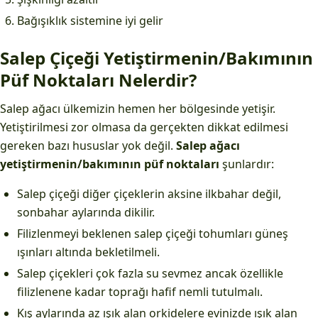
Bağışıklık sistemine iyi gelir
Salep Çiçeği Yetiştirmenin/Bakımının
Püf Noktaları Nelerdir?
Salep ağacı ülkemizin hemen her bölgesinde yetişir.
Yetiştirilmesi zor olmasa da gerçekten dikkat edilmesi
gereken bazı hususlar yok değil.
Salep ağacı
yetiştirmenin/bakımının püf noktaları
şunlardır:
Salep çiçeği diğer çiçeklerin aksine ilkbahar değil,
sonbahar aylarında dikilir.
Filizlenmeyi beklenen salep çiçeği tohumları güneş
ışınları altında bekletilmeli.
Salep çiçekleri çok fazla su sevmez ancak özellikle
filizlenene kadar toprağı hafif nemli tutulmalı.
Kış aylarında az ışık alan orkidelere evinizde ışık alan