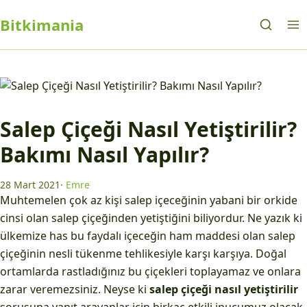
Bitkimania
Salep Çiçeği Nasıl Yetiştirilir?
Bakımı Nasıl Yapılır?
28 Mart 2021
·
Emre
Muhtemelen çok az kişi salep içeceğinin yabani bir orkide
cinsi olan salep çiçeğinden yetiştiğini biliyordur. Ne yazık ki
ülkemize has bu faydalı içeceğin ham maddesi olan salep
çiçeğinin nesli tükenme tehlikesiyle karşı karşıya. Doğal
ortamlarda rastladığınız bu çiçekleri toplayamaz ve onlara
zarar veremezsiniz. Neyse ki
salep çiçeği nasıl yetiştirilir