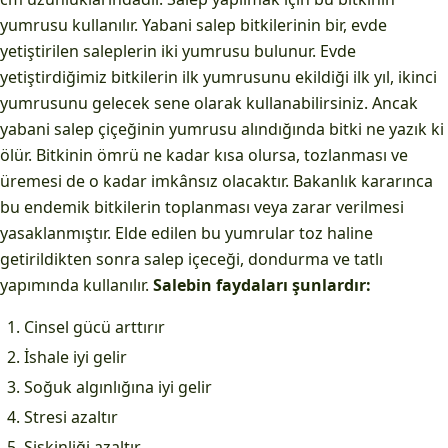
yumrusu kullanılır. Yabani salep bitkilerinin bir, evde
yetiştirilen saleplerin iki yumrusu bulunur. Evde
yetiştirdiğimiz bitkilerin ilk yumrusunu ekildiği ilk yıl, ikinci
yumrusunu gelecek sene olarak kullanabilirsiniz. Ancak
yabani salep çiçeğinin yumrusu alındığında bitki ne yazık ki
ölür. Bitkinin ömrü ne kadar kısa olursa, tozlanması ve
üremesi de o kadar imkânsız olacaktır. Bakanlık kararınca
bu endemik bitkilerin toplanması veya zarar verilmesi
yasaklanmıştır. Elde edilen bu yumrular toz haline
getirildikten sonra salep içeceği, dondurma ve tatlı
yapımında kullanılır.
Salebin faydaları şunlardır:
Cinsel gücü arttırır
İshale iyi gelir
Soğuk algınlığına iyi gelir
Stresi azaltır
Şişkinliği azaltır